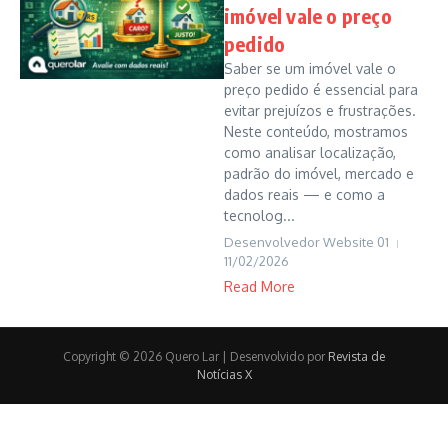
imóvel vale o preço
pedido
Saber se um imóvel vale o
preço pedido é essencial para
evitar prejuízos e frustrações.
Neste conteúdo, mostramos
como analisar localização,
padrão do imóvel, mercado e
dados reais — e como a
tecnolog...
Desenvolvedor Website 01
11/02/2026
Read More
Copyright © 2026 Quero Lar | Desenvolvido por
Revista de
Notícias X