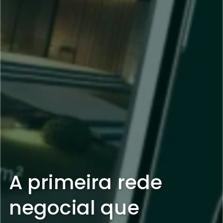
A primeira rede
negocial que