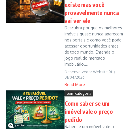
existe mas você
provavelmente nunca
vai ver ele
Descubra por que os melhores
imóveis quase nunca aparecem
nos portais e como você pode
acessar oportunidades antes
de todo mundo. Entenda o
jogo real do mercado
imobiliário....
Desenvolvedor Website 01
01/04/2026
Read More
Sem categoria
Como saber se um
imóvel vale o preço
pedido
Saber se um imóvel vale o