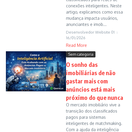
conexões inteligentes. Neste
artigo, explicamos como essa
mudança impacta usuários,
anunciantes e imob...
Desenvolvedor Website 01
16/01/2026
Read More
Sem categoria
O sonho das
imobiliárias de não
gastar mais com
anúncios está mais
próximo do que nunca
O mercado imobiliário vive a
transição dos classificados
pagos para sistemas
inteligentes de matchmaking.
Com a ajuda da inteligência