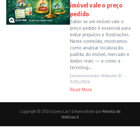
imóvel vale o preço
pedido
Saber se um imóvel vale o
preço pedido é essencial para
evitar prejuízos e frustrações.
Neste conteúdo, mostramos
como analisar localização,
padrão do imóvel, mercado e
dados reais — e como a
tecnolog...
Desenvolvedor Website 01
11/02/2026
Read More
Copyright © 2026 Quero Lar | Desenvolvido por
Revista de
Notícias X