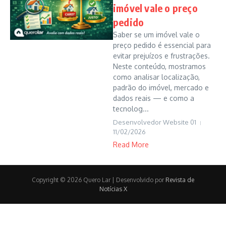
imóvel vale o preço
pedido
Saber se um imóvel vale o
preço pedido é essencial para
evitar prejuízos e frustrações.
Neste conteúdo, mostramos
como analisar localização,
padrão do imóvel, mercado e
dados reais — e como a
tecnolog...
Desenvolvedor Website 01
11/02/2026
Read More
Copyright © 2026 Quero Lar | Desenvolvido por
Revista de
Notícias X